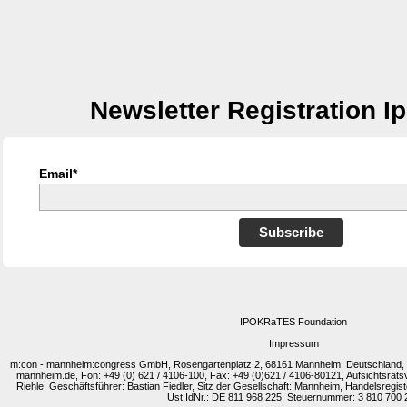
Newsletter Registration I
Email*
Subscribe
IPOKRaTES Foundation
Impressum
m:con - mannheim:congress GmbH, Rosengartenplatz 2, 68161 Mannheim, Deutschland
mannheim.de, Fon: +49 (0) 621 / 4106-100, Fax: +49 (0)621 / 4106-80121, Aufsichtsrats
Riehle, Geschäftsführer: Bastian Fiedler, Sitz der Gesellschaft: Mannheim, Handelsreg
Ust.IdNr.: DE 811 968 225, Steuernummer: 3 810 700 