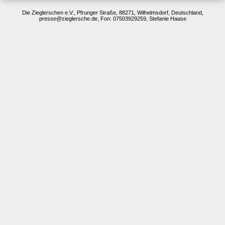
Die Zieglerschen e.V., Pfrunger Straße, 88271, Wilhelmsdorf, Deutschland,
presse@zieglersche.de, Fon: 07503929259, Stefanie Haase