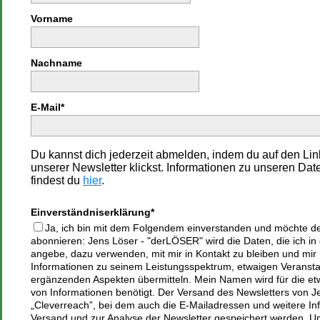
Vorname
Nachname
E-Mail*
Du kannst dich jederzeit abmelden, indem du auf den Lin
unserer Newsletter klickst. Informationen zu unseren Da
findest du
hier
.
Einverständniserklärung*
Ja, ich bin mit dem Folgendem einverstanden und möchte d
abonnieren: Jens Löser - "derLÖSER" wird die Daten, die ich i
angebe, dazu verwenden, mit mir in Kontakt zu bleiben und mi
Informationen zu seinem Leistungsspektrum, etwaigen Veranst
ergänzenden Aspekten übermitteln. Mein Namen wird für die et
von Informationen benötigt. Der Versand des Newsletters von Jen
„Cleverreach”, bei dem auch die E-Mailadressen und weitere I
Versand und zur Analyse der Newsletter gespeichert werden. U