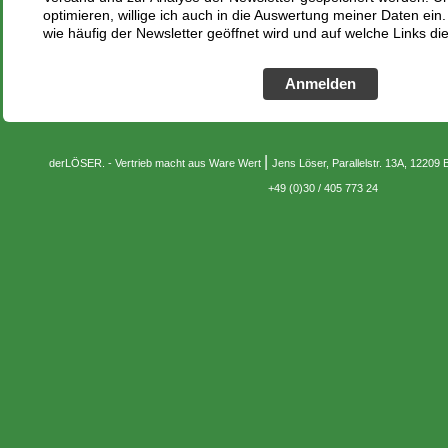
optimieren, willige ich auch in die Auswertung meiner Daten ein
wie häufig der Newsletter geöffnet wird und auf welche Links di
Anmelden
|
derLÖSER. - Vertrieb macht aus Ware Wert
Jens Löser, Parallelstr. 13A, 12209 
+49 (0)30 / 405 773 24