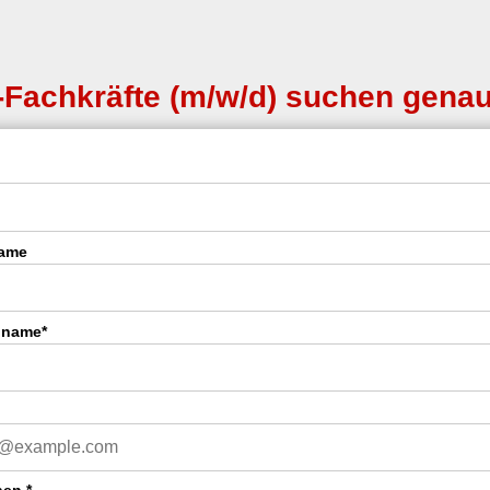
-Fachkräfte (m/w/d) suchen genau
name
hname*