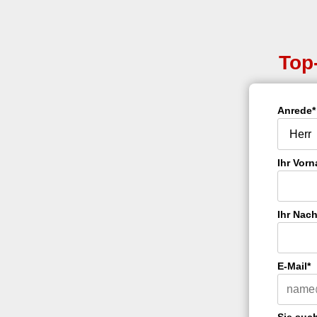
Top
Anrede*
Ihr Vor
Ihr Nac
E-Mail*