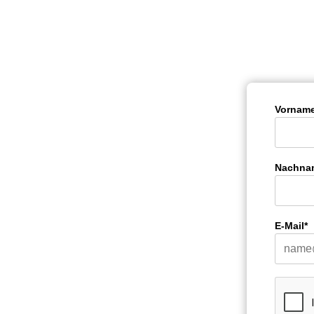
Vorname
Nachna
E-Mail*