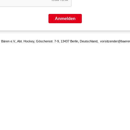
Anmelden
r Bären e.V., Abt. Hockey, Göschenstr. 7-9, 13437 Berlin, Deutschland, vorsitzender@baer