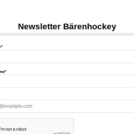
Newsletter Bärenhockey
*
me*