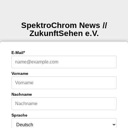
SpektroChrom News //
ZukunftSehen e.V.
E-Mail*
Vorname
Nachname
Sprache