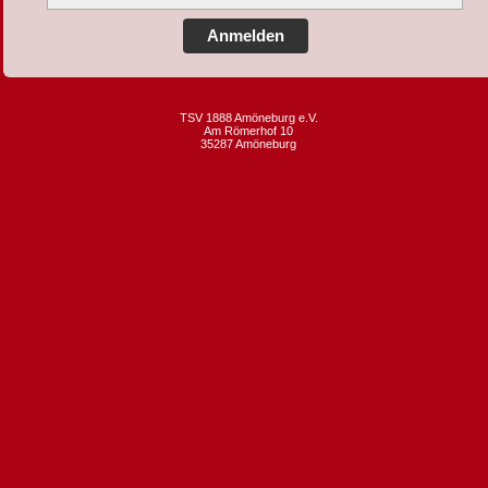
Anmelden
TSV 1888 Amöneburg e.V.
Am Römerhof 10
35287 Amöneburg