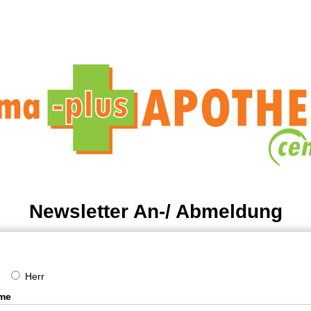
Newsletter An-/ Abmeldung
Herr
me