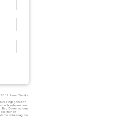
25 11, Horst Tiedtke
e hier eingegebenen
n sich jederzeit aus
n. Ihre Daten werden
esetzlichen
tenverarbeitung ein