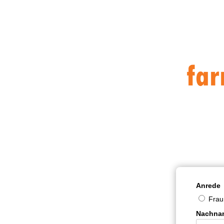
Anrede
Frau
Nachna