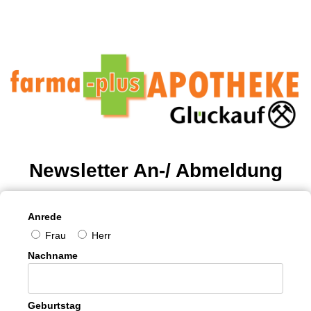
Newsletter An-/ Abmeldung
Anrede
Frau
Herr
Nachname
Geburtstag