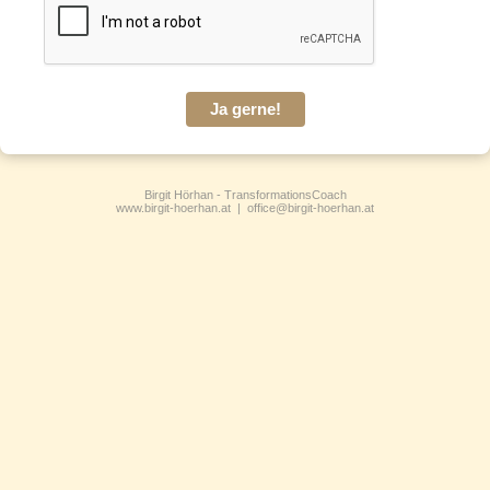
Ja gerne!
Birgit Hörhan - TransformationsCoach
www.birgit-hoerhan.at | office@birgit-hoerhan.at