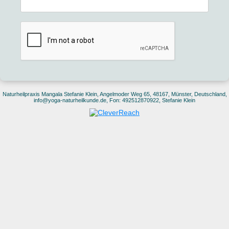
Naturheilpraxis Mangala Stefanie Klein, Angelmoder Weg 65, 48167, Münster, Deutschland,
info@yoga-naturheilkunde.de, Fon: 492512870922, Stefanie Klein