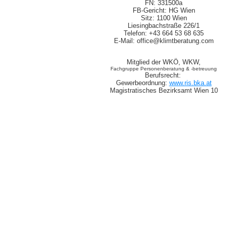
FN: 331500a

FB-Gericht: HG Wien

Sitz: 1100 Wien

Liesingbachstraße 226/1

Telefon: +43 664 53 68 635

Berufsrecht: 

Gewerbeordnung: 
www.ris.bka.at
Magistratisches Bezirksamt Wien 10