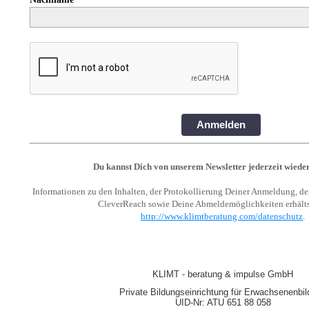
Anmelden
Du kannst Dich von unserem Newsletter jederzeit wiede
Informationen zu den Inhalten, der Protokollierung Deiner Anmeldung, de
CleverReach sowie Deine Abmeldemöglichkeiten erhälts
http://www.klimtberatung.com/datenschutz
.
KLIMT - beratung & impulse GmbH
Private Bildungseinrichtung für Erwachsenenbil
UID-Nr: ATU 651 88 058
