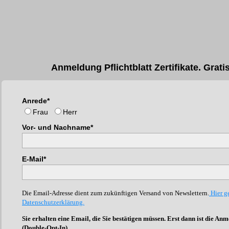
Anmeldung Pflichtblatt Zertifikate. Grati
Anrede*
Frau
Herr
Vor- und Nachname*
E-Mail*
Die Email-Adresse dient zum zukünftigen Versand von Newslettern.
Hier ge
Datenschutzerklärung.
Sie erhalten eine Email, die Sie bestätigen müssen. Erst dann ist die A
(Double-Opt-In).