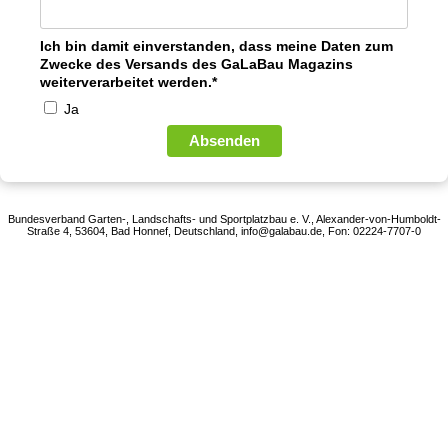
Ich bin damit einverstanden, dass meine Daten zum
Zwecke des Versands des GaLaBau Magazins
weiterverarbeitet werden.*
Ja
Absenden
Bundesverband Garten-, Landschafts- und Sportplatzbau e. V., Alexander-von-Humboldt-
Straße 4, 53604, Bad Honnef, Deutschland, info@galabau.de, Fon: 02224-7707-0