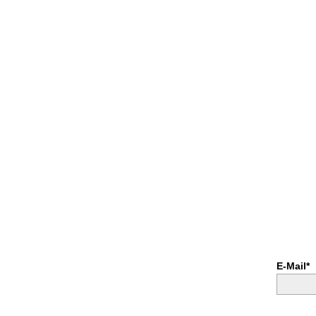
E-Mail*