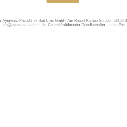
hi Ayurveda Privatklinik Bad Ems GmbH, Am Robert Kampe Sprudel, 56130 
info@ayurveda-badems.de, Geschäftsführender Gesellschafter: Lothar Pirc