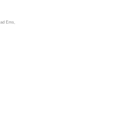
Bad Ems,